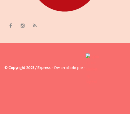
© Copyright 2023 / Express
- Desarrollado por -