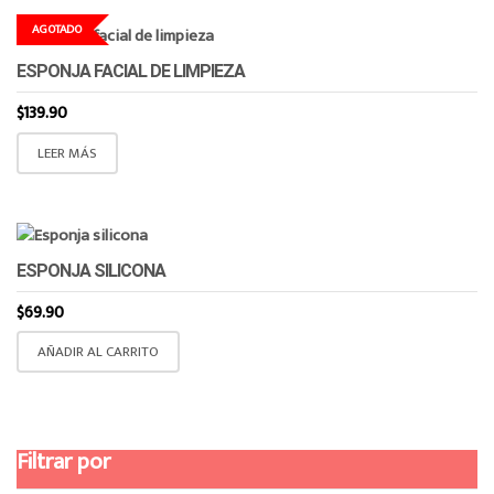
AGOTADO
ESPONJA FACIAL DE LIMPIEZA
$
139.90
LEER MÁS
ESPONJA SILICONA
$
69.90
AÑADIR AL CARRITO
Filtrar por