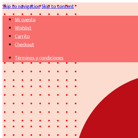
Skip to navigation
Skip to content
Mi cuenta
Wishlist
Carrito
Checkout
Términos y condiciones