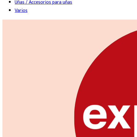
Uñas / Accesorios para uñas
Varios