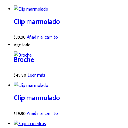
Clip marmolado
$
39.90
Añadir al carrito
Agotado
Broche
$
49.90
Leer más
Clip marmolado
$
39.90
Añadir al carrito