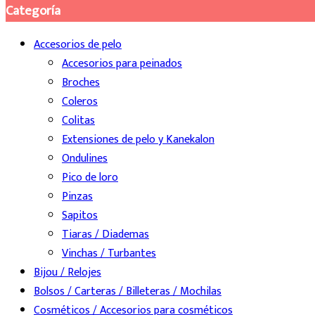
Categoría
Accesorios de pelo
Accesorios para peinados
Broches
Coleros
Colitas
Extensiones de pelo y Kanekalon
Ondulines
Pico de loro
Pinzas
Sapitos
Tiaras / Diademas
Vinchas / Turbantes
Bijou / Relojes
Bolsos / Carteras / Billeteras / Mochilas
Cosméticos / Accesorios para cosméticos