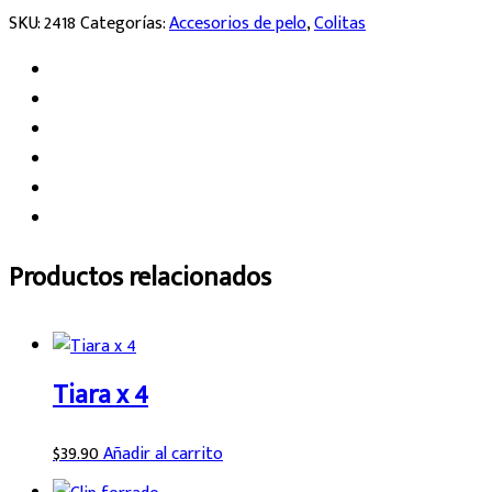
SKU:
2418
Categorías:
Accesorios de pelo
,
Colitas
Productos relacionados
Tiara x 4
$
39.90
Añadir al carrito