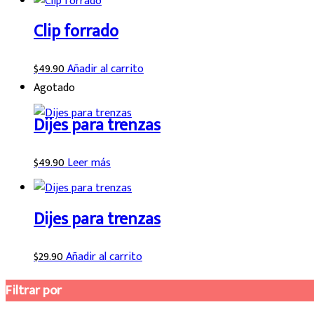
Clip forrado
$
49.90
Añadir al carrito
Agotado
Dijes para trenzas
$
49.90
Leer más
Dijes para trenzas
$
29.90
Añadir al carrito
Filtrar por