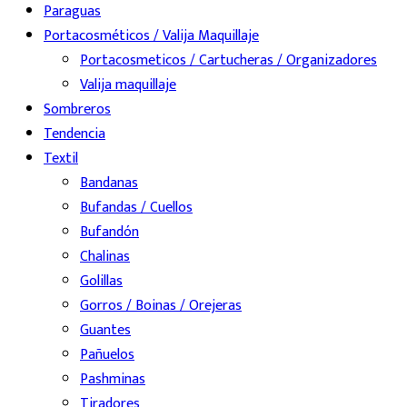
Paraguas
Portacosméticos / Valija Maquillaje
Portacosmeticos / Cartucheras / Organizadores
Valija maquillaje
Sombreros
Tendencia
Textil
Bandanas
Bufandas / Cuellos
Bufandón
Chalinas
Golillas
Gorros / Boinas / Orejeras
Guantes
Pañuelos
Pashminas
Tiradores