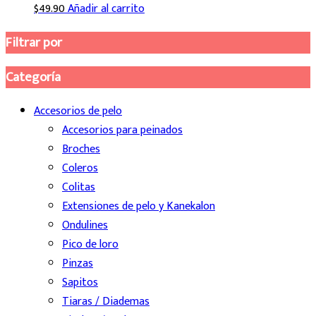
$
49.90
Añadir al carrito
Filtrar por
Categoría
Accesorios de pelo
Accesorios para peinados
Broches
Coleros
Colitas
Extensiones de pelo y Kanekalon
Ondulines
Pico de loro
Pinzas
Sapitos
Tiaras / Diademas