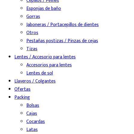
Cepillos / Peines
Esponjas de baño
Gorras
Jaboneras / Portacepillos de dientes
Otros
Pestañas postizas / Pinzas de cejas
Tizas
Lentes / Accesorio para lentes
Accesorios para lentes
Lentes de sol
Llaveros / Colgantes
Ofertas
Packing
Bolsas
Cajas
Cocardas
Latas