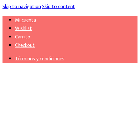
Skip to navigation
Skip to content
Mi cuenta
Wishlist
Carrito
Checkout
Términos y condiciones