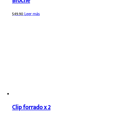
Broche
$
49.90
Leer más
Clip forrado x 2