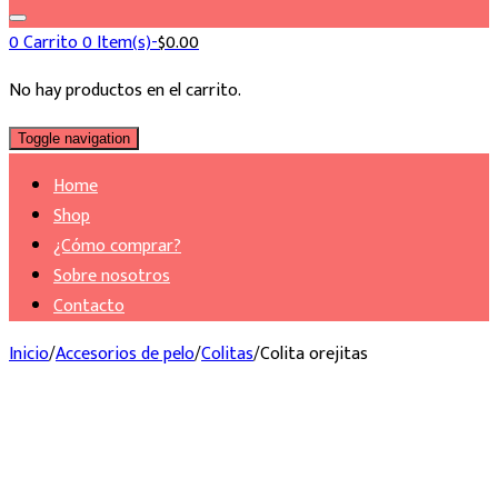
0
Carrito
0 Item(s)-
$
0.00
No hay productos en el carrito.
Toggle navigation
Home
Shop
¿Cómo comprar?
Sobre nosotros
Contacto
Inicio
/
Accesorios de pelo
/
Colitas
/
Colita orejitas