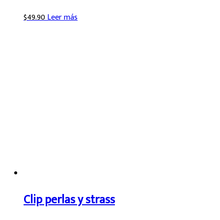
$
49.90
Leer más
Clip perlas y strass