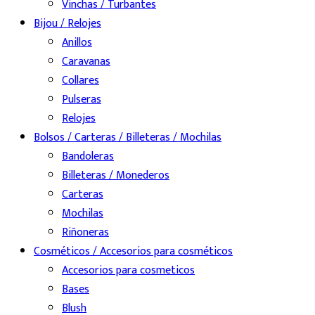
Vinchas / Turbantes
Bijou / Relojes
Anillos
Caravanas
Collares
Pulseras
Relojes
Bolsos / Carteras / Billeteras / Mochilas
Bandoleras
Billeteras / Monederos
Carteras
Mochilas
Riñoneras
Cosméticos / Accesorios para cosméticos
Accesorios para cosmeticos
Bases
Blush