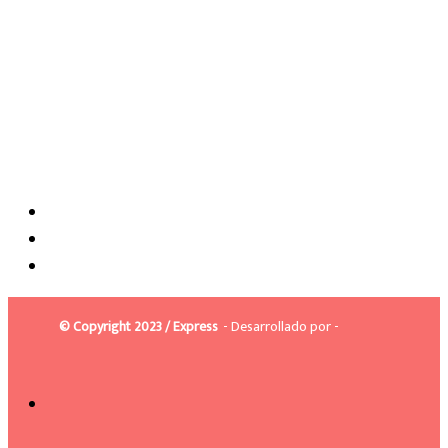
© Copyright 2023 / Express
- Desarrollado por -