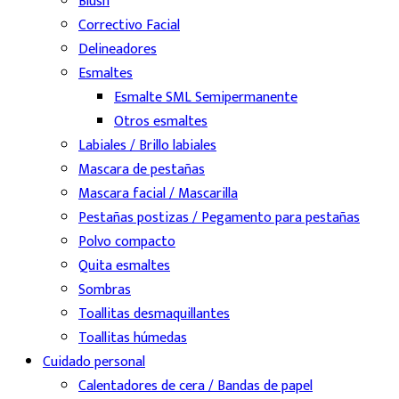
Blush
Correctivo Facial
Delineadores
Esmaltes
Esmalte SML Semipermanente
Otros esmaltes
Labiales / Brillo labiales
Mascara de pestañas
Mascara facial / Mascarilla
Pestañas postizas / Pegamento para pestañas
Polvo compacto
Quita esmaltes
Sombras
Toallitas desmaquillantes
Toallitas húmedas
Cuidado personal
Calentadores de cera / Bandas de papel