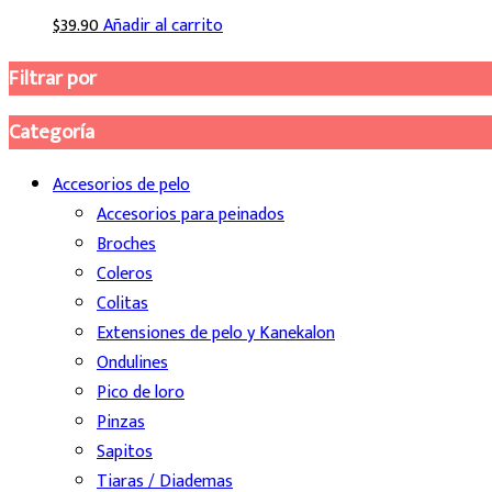
$
39.90
Añadir al carrito
Filtrar por
Categoría
Accesorios de pelo
Accesorios para peinados
Broches
Coleros
Colitas
Extensiones de pelo y Kanekalon
Ondulines
Pico de loro
Pinzas
Sapitos
Tiaras / Diademas