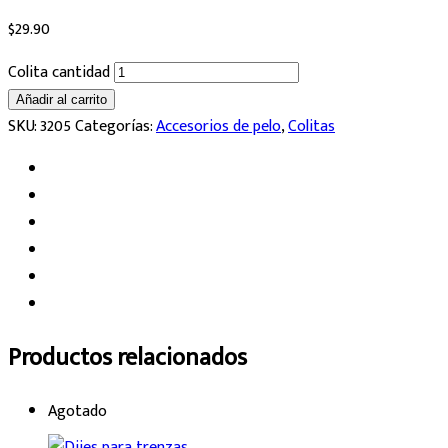
$
29.90
Colita cantidad
Añadir al carrito
SKU:
3205
Categorías:
Accesorios de pelo
,
Colitas
Productos relacionados
Agotado