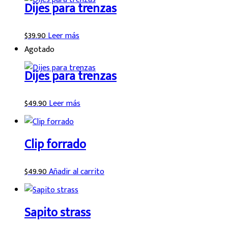
Dijes para trenzas
$
39.90
Leer más
Agotado
Dijes para trenzas
$
49.90
Leer más
Clip forrado
$
49.90
Añadir al carrito
Sapito strass