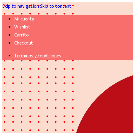
Skip to navigation
Skip to content
Mi cuenta
Wishlist
Carrito
Checkout
Términos y condiciones