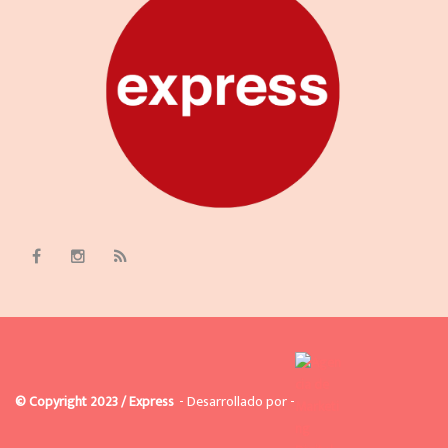
© Copyright 2023 / Express
- Desarrollado por -