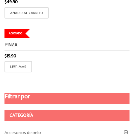
$
49.90
AÑADIR AL CARRITO
AGOTADO
PINZA
$
15.90
LEER MÁS
Filtrar por
CATEGORÍA
Accesorios de pelo