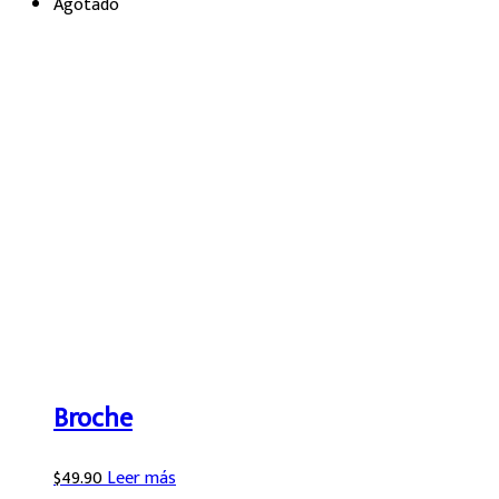
Agotado
Broche
$
49.90
Leer más