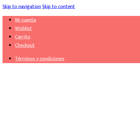
Skip to navigation
Skip to content
Mi cuenta
Wishlist
Carrito
Checkout
Términos y condiciones