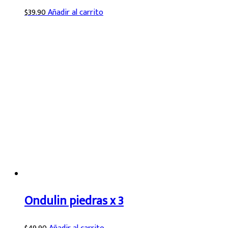
$
39.90
Añadir al carrito
Ondulin piedras x 3