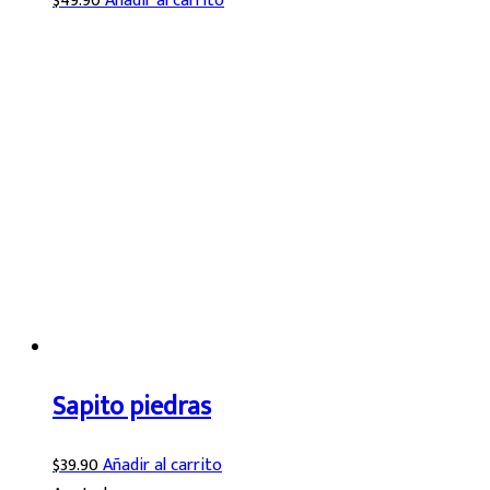
$
49.90
Añadir al carrito
Sapito piedras
$
39.90
Añadir al carrito