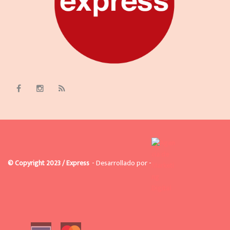
© Copyright 2023 / Express
- Desarrollado por -