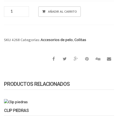
o
COLITA
n
AÑADIR AL CARRITO
CANTIDAD
SKU:
4268
Categorías:
Accesorios de pelo
,
Colitas
PRODUCTOS RELACIONADOS
CLIP PIEDRAS