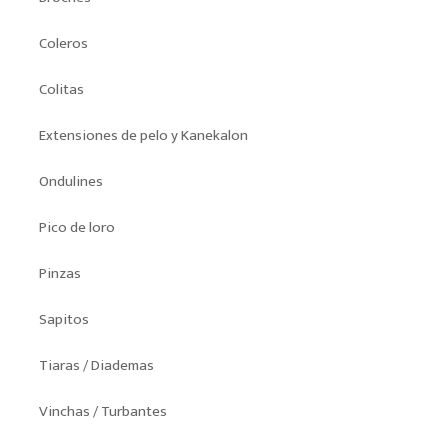
Coleros
Colitas
Extensiones de pelo y Kanekalon
Ondulines
Pico de loro
Pinzas
Sapitos
Tiaras / Diademas
Vinchas / Turbantes