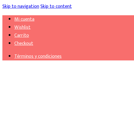
Skip to navigation
Skip to content
Mi cuenta
Wishlist
Carrito
Checkout
Términos y condiciones