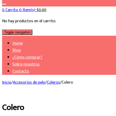
0
Carrito
0 Item(s)-
$
0.00
No hay productos en el carrito.
Toggle navigation
Home
Shop
¿Cómo comprar?
Sobre nosotros
Contacto
Inicio
/
Accesorios de pelo
/
Coleros
/
Colero
Colero