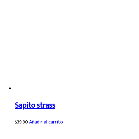
Sapito strass
$
39.90
Añadir al carrito