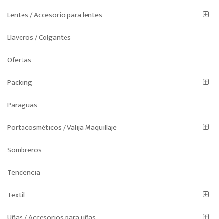
Lentes / Accesorio para lentes
Llaveros / Colgantes
Ofertas
Packing
Paraguas
Portacosméticos / Valija Maquillaje
Sombreros
Tendencia
Textil
Uñas / Accesorios para uñas