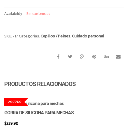
o
n
Availability:
Sin existencias
SKU:
717
Categorías:
Cepillos / Peines
,
Cuidado personal
PRODUCTOS RELACIONADOS
AGOTADO
GORRA DE SILICONA PARA MECHAS
$
239.90