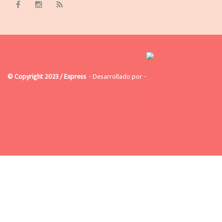
© Copyright 2023 / Express
- Desarrollado por -