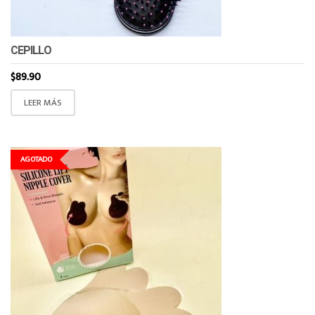
CEPILLO
$
89.90
LEER MÁS
AGOTADO