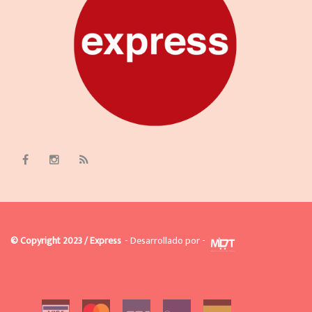
© Copyright 2023 / Express
- Desarrollado por -