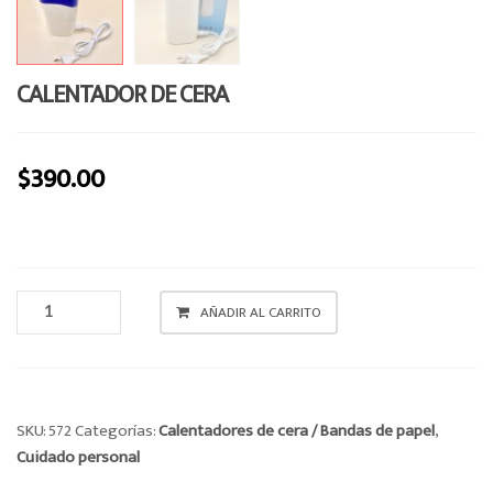
CALENTADOR DE CERA
$
390.00
CALENTADOR
AÑADIR AL CARRITO
DE
CERA
CANTIDAD
SKU:
572
Categorías:
Calentadores de cera / Bandas de papel
,
Cuidado personal