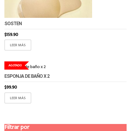
SOSTEN
$
159.90
LEER MÁS
AGOTADO
ESPONJA DE BAÑO X 2
$
99.90
LEER MÁS
Filtrar por