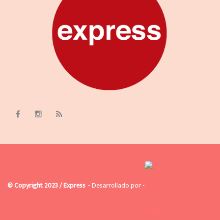
© Copyright 2023 / Express
- Desarrollado por -