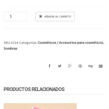
o
n
SOMBRA
AÑADIR AL CARRITO
CANTIDAD
SKU:
4234
Categorías:
Cosméticos / Accesorios para cosméticos
,
Sombras
PRODUCTOS RELACIONADOS