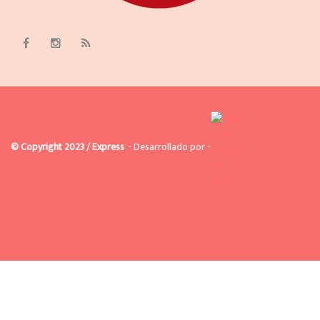
© Copyright 2023 / Express
- Desarrollado por -