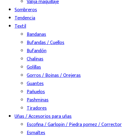
Valija maquillaje
Sombreros
Tendencia
Textil
Bandanas
Bufandas / Cuellos
Bufandón
Chalinas
Golillas
Gorros / Boinas / Orejeras
Guantes
Pañuelos
Pashminas
Tiradores
Uñas / Accesorios para uñas
Escofina / Garlopin / Piedra pomez / Corrector
Esmaltes