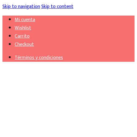
Skip to navigation
Skip to content
Mi cuenta
Wishlist
Carrito
Checkout
Términos y condiciones