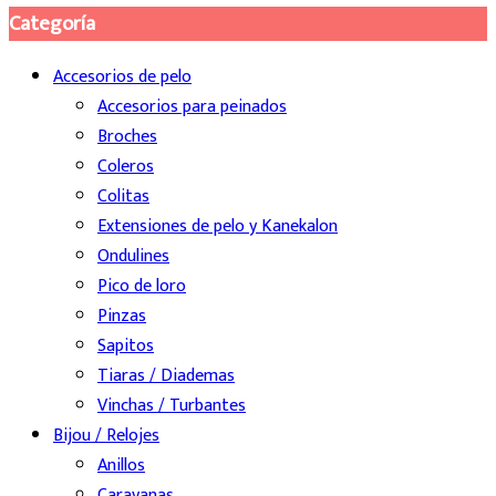
Categoría
Accesorios de pelo
Accesorios para peinados
Broches
Coleros
Colitas
Extensiones de pelo y Kanekalon
Ondulines
Pico de loro
Pinzas
Sapitos
Tiaras / Diademas
Vinchas / Turbantes
Bijou / Relojes
Anillos
Caravanas