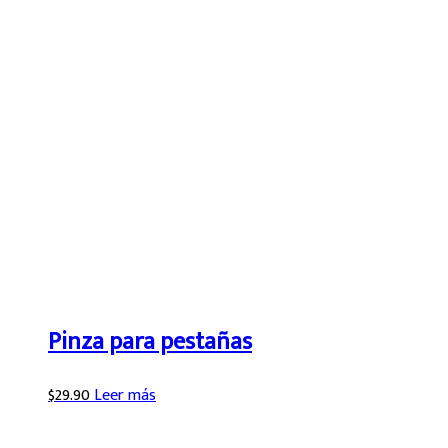
Pinza para pestañas
$
29.90
Leer más