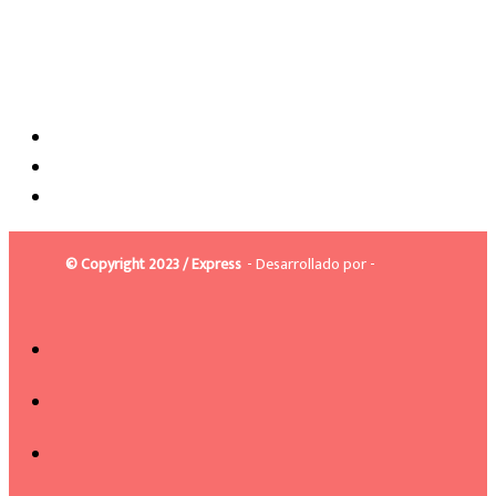
© Copyright 2023 / Express
- Desarrollado por -