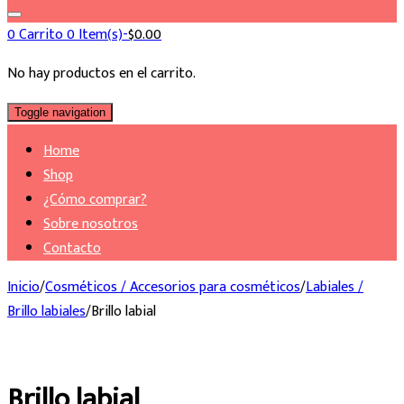
0
Carrito
0 Item(s)-
$
0.00
No hay productos en el carrito.
Toggle navigation
Home
Shop
¿Cómo comprar?
Sobre nosotros
Contacto
Inicio
/
Cosméticos / Accesorios para cosméticos
/
Labiales /
Brillo labiales
/
Brillo labial
Brillo labial