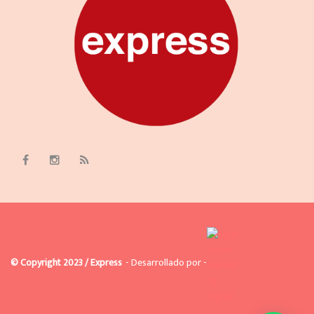
© Copyright 2023 / Express
- Desarrollado por -