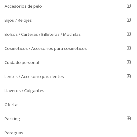
o
Accesorios de pelo
n
Bijou / Relojes
Bolsos / Carteras / Billeteras / Mochilas
Cosméticos / Accesorios para cosméticos
Cuidado personal
Lentes / Accesorio para lentes
Llaveros / Colgantes
Ofertas
Packing
Paraguas