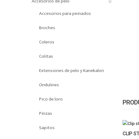
Accesorios de pelo
Accesorios para peinados
Broches
Coleros
Colitas
Extensiones de pelo y Kanekalon
Ondulines
Pico de loro
PROD
Pinzas
Sapitos
CLIP S