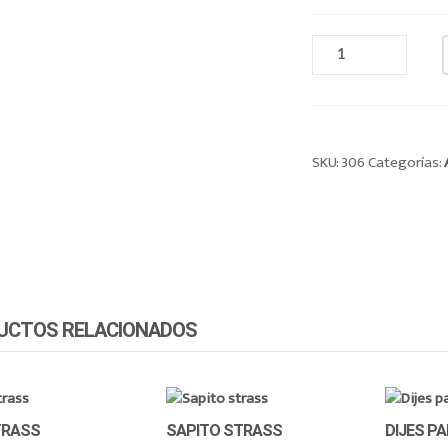
VINCHA
DE
ALAMBRE
CANTIDAD
SKU:
306
Categorías:
UCTOS RELACIONADOS
TRASS
SAPITO STRASS
DIJES P