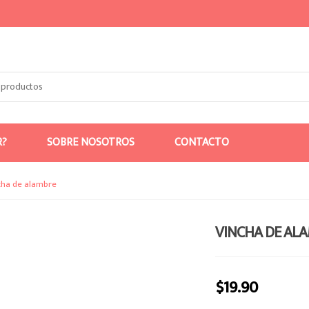
R?
SOBRE NOSOTROS
CONTACTO
cha de alambre
VINCHA DE AL
$
19.90