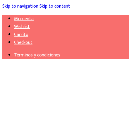
Skip to navigation
Skip to content
Mi cuenta
Wishlist
Carrito
Checkout
Términos y condiciones