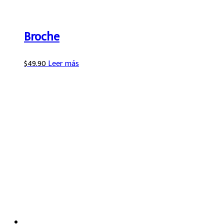
Broche
$
49.90
Leer más