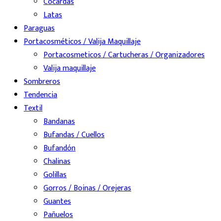
Cocardas
Latas
Paraguas
Portacosméticos / Valija Maquillaje
Portacosmeticos / Cartucheras / Organizadores
Valija maquillaje
Sombreros
Tendencia
Textil
Bandanas
Bufandas / Cuellos
Bufandón
Chalinas
Golillas
Gorros / Boinas / Orejeras
Guantes
Pañuelos