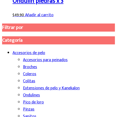
Ondulin piedras x 3
$
49.90
Añadir al carrito
Filtrar por
Categoría
Accesorios de pelo
Accesorios para peinados
Broches
Coleros
Colitas
Extensiones de pelo y Kanekalon
Ondulines
Pico de loro
Pinzas
Sapitos