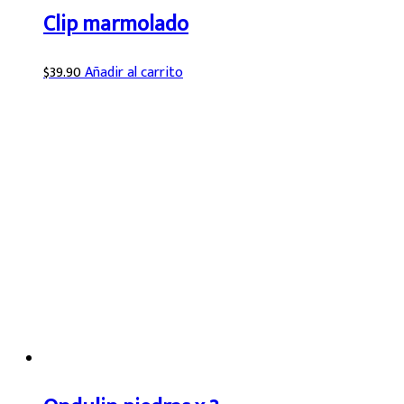
Clip marmolado
$
39.90
Añadir al carrito