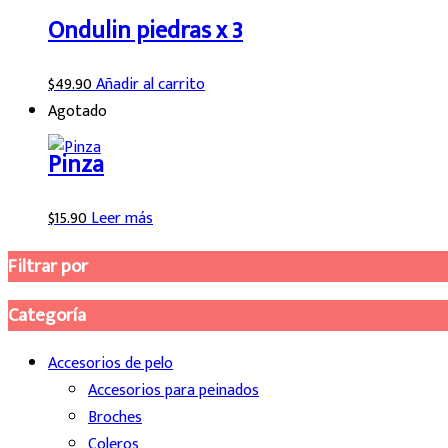
Ondulin piedras x 3
$
49.90
Añadir al carrito
Agotado
Pinza
$
15.90
Leer más
Filtrar por
Categoría
Accesorios de pelo
Accesorios para peinados
Broches
Coleros