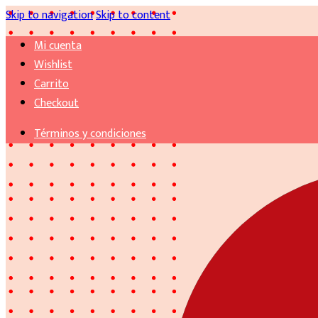
Skip to navigation
Skip to content
Mi cuenta
Wishlist
Carrito
Checkout
Términos y condiciones