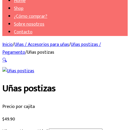
Home
Shop
¿Cómo comprar?
Sobre nosotros
Contacto
Inicio
/
Uñas / Accesorios para uñas
/
Uñas postizas /
Pegamento
/
Uñas postizas
🔍
Uñas postizas
Precio por cajita
$
49.90