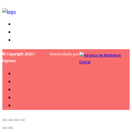
© Copyright 2023 /
- Desarrollado por
Express
-