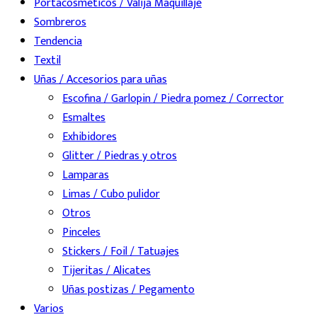
Portacosméticos / Valija Maquillaje
Sombreros
Tendencia
Textil
Uñas / Accesorios para uñas
Escofina / Garlopin / Piedra pomez / Corrector
Esmaltes
Exhibidores
Glitter / Piedras y otros
Lamparas
Limas / Cubo pulidor
Otros
Pinceles
Stickers / Foil / Tatuajes
Tijeritas / Alicates
Uñas postizas / Pegamento
Varios