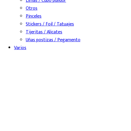
Limas / Cubo pulidor
Otros
Pinceles
Stickers / Foil / Tatuajes
Tijeritas / Alicates
Uñas postizas / Pegamento
Varios