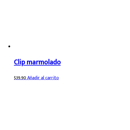
Clip marmolado
$
39.90
Añadir al carrito