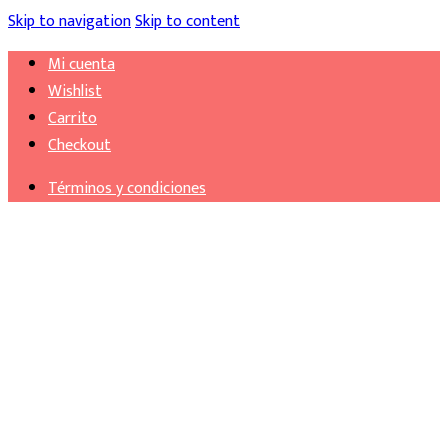
Skip to navigation
Skip to content
Mi cuenta
Wishlist
Carrito
Checkout
Términos y condiciones