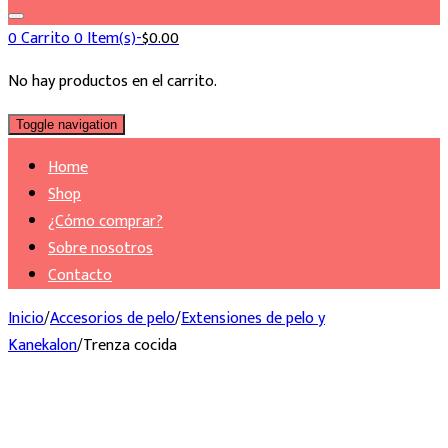
0
Carrito
0 Item(s)-
$
0.00
No hay productos en el carrito.
Toggle navigation
Home
Shop
¿Cómo comprar?
Sobre nosotros
Contacto
Inicio
/
Accesorios de pelo
/
Extensiones de pelo y
Kanekalon
/
Trenza cocida