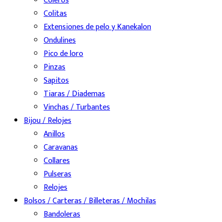
Coleros
Colitas
Extensiones de pelo y Kanekalon
Ondulines
Pico de loro
Pinzas
Sapitos
Tiaras / Diademas
Vinchas / Turbantes
Bijou / Relojes
Anillos
Caravanas
Collares
Pulseras
Relojes
Bolsos / Carteras / Billeteras / Mochilas
Bandoleras