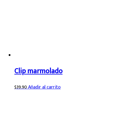
Clip marmolado
$
39.90
Añadir al carrito