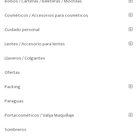
Bolsos / Carteras / Billeteras / Mochilas
producto
Cosméticos / Accesorios para cosméticos
Cuidado personal
Lentes / Accesorio para lentes
Llaveros / Colgantes
Ofertas
Packing
Paraguas
Portacosméticos / Valija Maquillaje
Sombreros