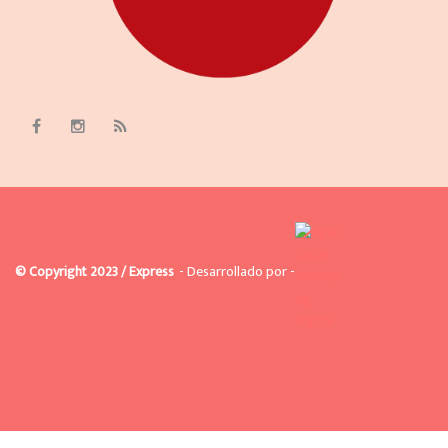
© Copyright 2023 / Express
- Desarrollado por -