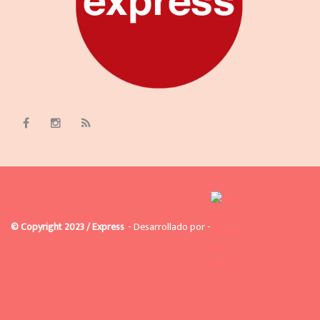
© Copyright 2023 / Express
- Desarrollado por -