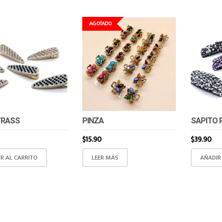
AGOTADO
TRASS
PINZA
SAPITO 
$
15.90
$
39.90
R AL CARRITO
LEER MÁS
AÑADIR