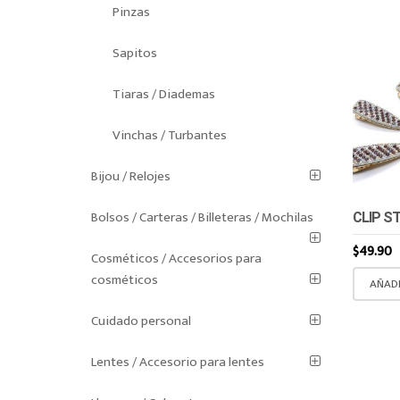
Pinzas
Sapitos
Tiaras / Diademas
Vinchas / Turbantes
Bijou / Relojes
Bolsos / Carteras / Billeteras / Mochilas
CLIP S
$
49.90
Cosméticos / Accesorios para
cosméticos
AÑADI
Cuidado personal
Lentes / Accesorio para lentes