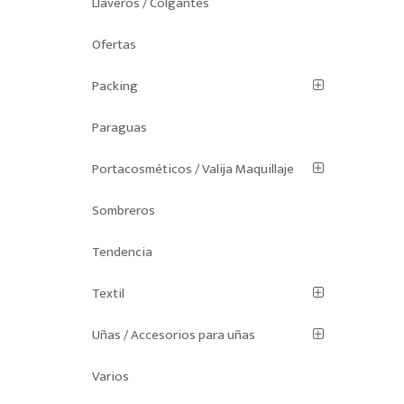
Llaveros / Colgantes
Ofertas
Packing
Paraguas
Portacosméticos / Valija Maquillaje
Sombreros
Tendencia
Textil
Uñas / Accesorios para uñas
Varios