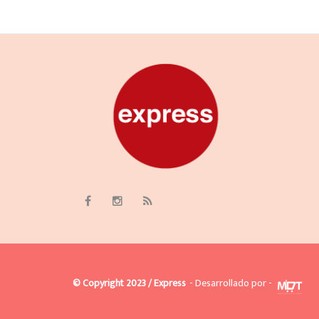
© Copyright 2023 / Express
- Desarrollado por -