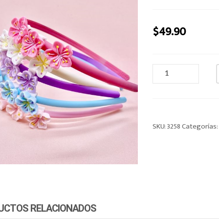
$
49.90
TIARA
CANTIDAD
SKU:
3258
Categorías
UCTOS RELACIONADOS