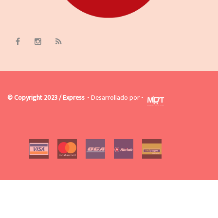
© Copyright 2023 / Express
- Desarrollado por -