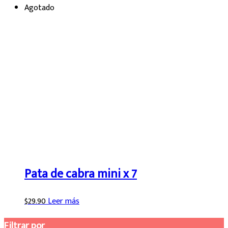
Agotado
Pata de cabra mini x 7
$
29.90
Leer más
Filtrar por