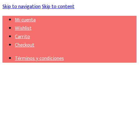
Skip to navigation
Skip to content
Mi cuenta
Wishlist
Carrito
Checkout
Términos y condiciones