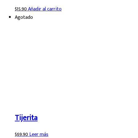
$
15.90
Añadir al carrito
Agotado
Tijerita
$
69.90
Leer más