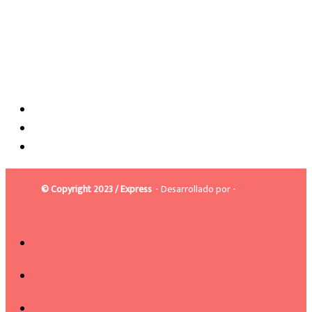
© Copyright 2023 / Express
- Desarrollado por -