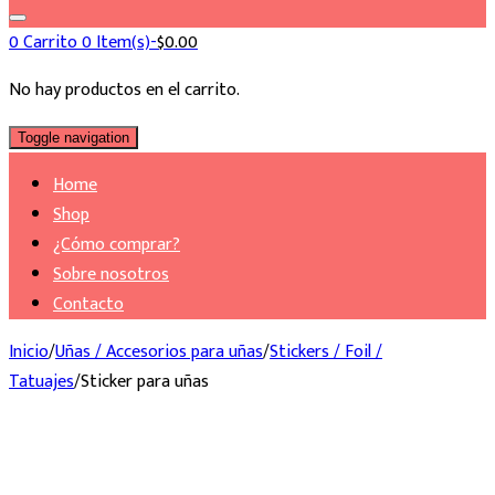
0
Carrito
0 Item(s)-
$
0.00
No hay productos en el carrito.
Toggle navigation
Home
Shop
¿Cómo comprar?
Sobre nosotros
Contacto
Inicio
/
Uñas / Accesorios para uñas
/
Stickers / Foil /
Tatuajes
/
Sticker para uñas