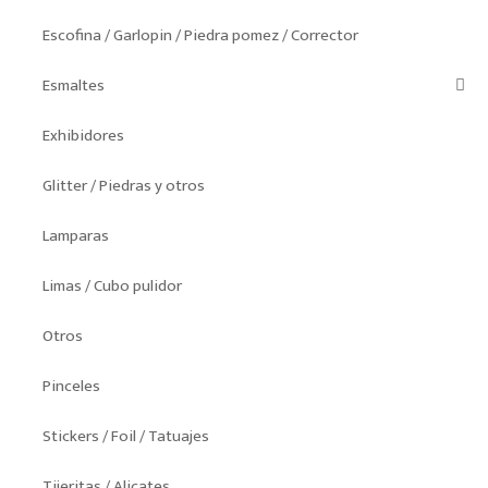
Escofina / Garlopin / Piedra pomez / Corrector
Esmaltes
Exhibidores
Glitter / Piedras y otros
Lamparas
Limas / Cubo pulidor
Otros
Pinceles
Stickers / Foil / Tatuajes
Tijeritas / Alicates