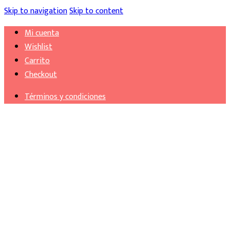
Skip to navigation
Skip to content
Mi cuenta
Wishlist
Carrito
Checkout
Términos y condiciones