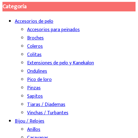
Categoría
Accesorios de pelo
Accesorios para peinados
Broches
Coleros
Colitas
Extensiones de pelo y Kanekalon
Ondulines
Pico de loro
Pinzas
Sapitos
Tiaras / Diademas
Vinchas / Turbantes
Bijou / Relojes
Anillos
Caravanas