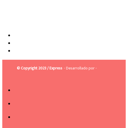
© Copyright 2023 / Express
- Desarrollado por -