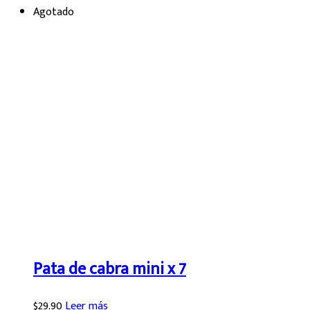
Agotado
Pata de cabra mini x 7
$
29.90
Leer más