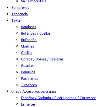
Valija maquillaje
Sombreros
Tendencia
Textil
Bandanas
Bufandas / Cuellos
Bufandón
Chalinas
Golillas
Gorros / Boinas / Orejeras
Guantes
Pañuelos
Pashminas
Tiradores
Uñas / Accesorios para uñas
Escofina / Garlopin / Piedra pomez / Corrector
Esmaltes