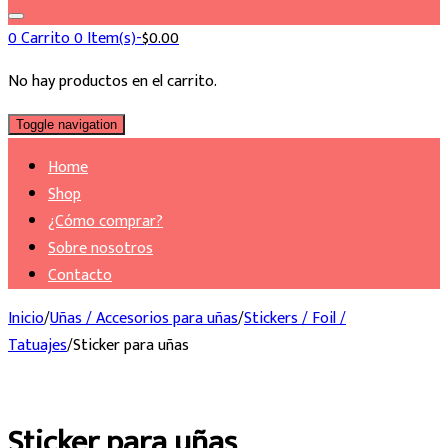
0
Carrito
0 Item(s)-
$
0.00
No hay productos en el carrito.
Toggle navigation
Home
Shop
¿Cómo comprar?
Sobre nosotros
Contacto
Inicio
/
Uñas / Accesorios para uñas
/
Stickers / Foil /
Tatuajes
/
Sticker para uñas
Sticker para uñas