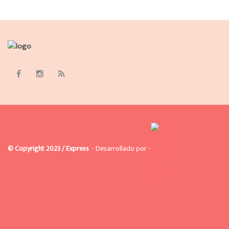
© Copyright 2023 / Express
- Desarrollado por -