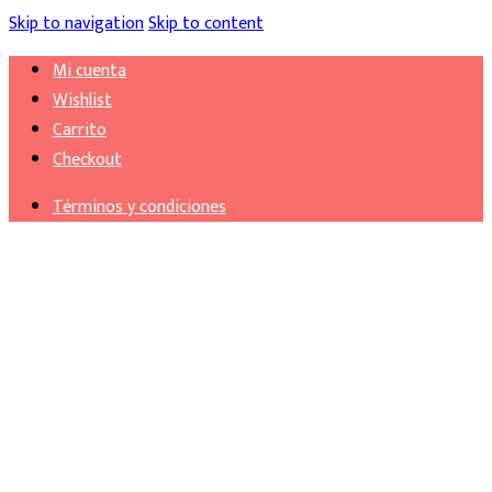
Skip to navigation
Skip to content
Mi cuenta
Wishlist
Carrito
Checkout
Términos y condiciones