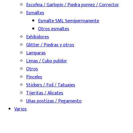
Escofina / Garlopin / Piedra pomez / Corrector
Esmaltes
Esmalte SML Semipermanente
Otros esmaltes
Exhibidores
Glitter / Piedras y otros
Lamparas
Limas / Cubo pulidor
Otros
Pinceles
Stickers / Foil / Tatuajes
Tijeritas / Alicates
Uñas postizas / Pegamento
Varios