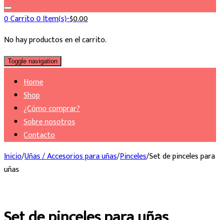
0
Carrito
0 Item(s)-
$
0.00
No hay productos en el carrito.
Toggle navigation
Home
Shop
¿Cómo comprar?
Sobre nosotros
Contacto
Inicio
/
Uñas / Accesorios para uñas
/
Pinceles
/
Set de pinceles para
uñas
Set de pinceles para uñas