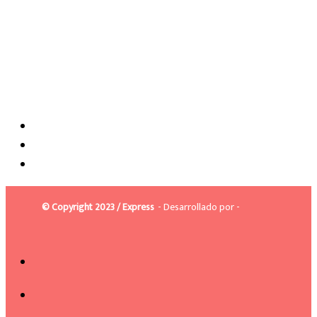
© Copyright 2023 / Express
- Desarrollado por -