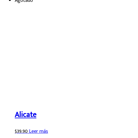
Agotado
Alicate
$
39.90
Leer más