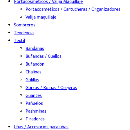
Portacosméticos / Valija Maquillaje
Portacosmeticos / Cartucheras / Organizadores
Valija maquillaje
Sombreros
Tendencia
Textil
Bandanas
Bufandas / Cuellos
Bufandón
Chalinas
Golillas
Gorros / Boinas / Orejeras
Guantes
Pañuelos
Pashminas
Tiradores
Uñas / Accesorios para uñas