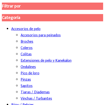
Filtrar por
Categoría
Accesorios de pelo
Accesorios para peinados
Broches
Coleros
Colitas
Extensiones de pelo y Kanekalon
Ondulines
Pico de loro
Pinzas
Sapitos
Tiaras / Diademas
Vinchas / Turbantes
Bijou / Relojes