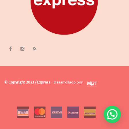
© Copyright 2023 / Express
- Desarrollado por -