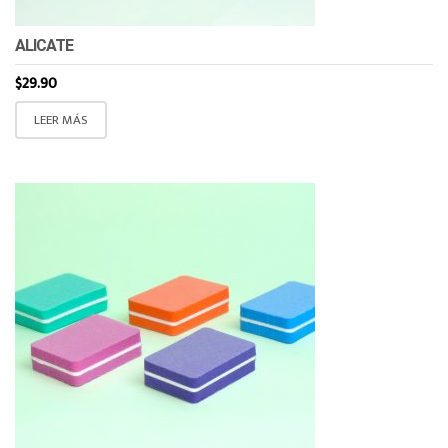
ALICATE
$
29.90
LEER MÁS