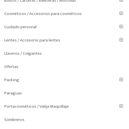
Bolsos / Carteras / Billeteras / Mochilas
Cosméticos / Accesorios para cosméticos
Cuidado personal
Lentes / Accesorio para lentes
Llaveros / Colgantes
Ofertas
Packing
Paraguas
Portacosméticos / Valija Maquillaje
Sombreros