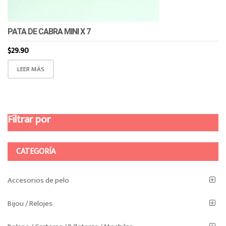
PATA DE CABRA MINI X 7
$
29.90
LEER MÁS
Filtrar por
CATEGORÍA
Accesorios de pelo
Bijou / Relojes