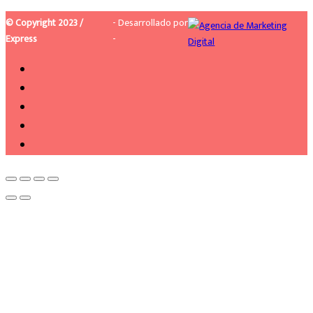
© Copyright 2023 /
- Desarrollado por
Express
-