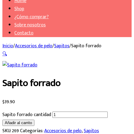
Home
Shop
¿Cómo comprar?
Sobre nosotros
Contacto
Inicio
/
Accesorios de pelo
/
Sapitos
/
Sapito forrado
🔍
Sapito forrado
$
39.90
Sapito forrado cantidad
Añadir al carrito
SKU:
269
Categorías:
Accesorios de pelo
,
Sapitos