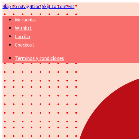
Skip to navigation
Skip to content
Mi cuenta
Wishlist
Carrito
Checkout
Términos y condiciones