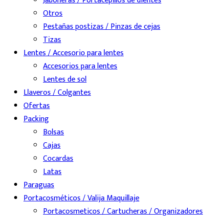
Jaboneras / Portacepillos de dientes
Otros
Pestañas postizas / Pinzas de cejas
Tizas
Lentes / Accesorio para lentes
Accesorios para lentes
Lentes de sol
Llaveros / Colgantes
Ofertas
Packing
Bolsas
Cajas
Cocardas
Latas
Paraguas
Portacosméticos / Valija Maquillaje
Portacosmeticos / Cartucheras / Organizadores