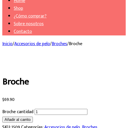
Home
Shop
¿Cómo comprar?
Sobre nosotros
Contacto
Inicio
/
Accesorios de pelo
/
Broches
/
Broche
Broche
$
69.90
Broche cantidad
Añadir al carrito
SKU:
1509
Categorías:
Accesorios de pelo
,
Broches