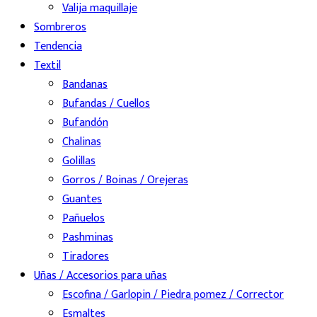
Valija maquillaje
Sombreros
Tendencia
Textil
Bandanas
Bufandas / Cuellos
Bufandón
Chalinas
Golillas
Gorros / Boinas / Orejeras
Guantes
Pañuelos
Pashminas
Tiradores
Uñas / Accesorios para uñas
Escofina / Garlopin / Piedra pomez / Corrector
Esmaltes