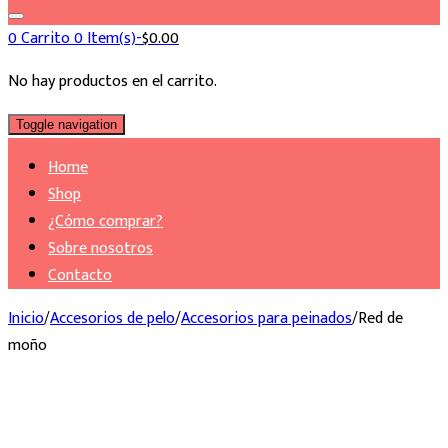
0
Carrito
0 Item(s)-
$
0.00
No hay productos en el carrito.
Toggle navigation
Home
Shop
¿Cómo comprar?
Sobre nosotros
Contacto
Inicio
/
Accesorios de pelo
/
Accesorios para peinados
/
Red de
moño