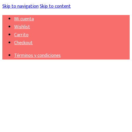
Skip to navigation
Skip to content
Mi cuenta
Wishlist
Carrito
Checkout
Términos y condiciones