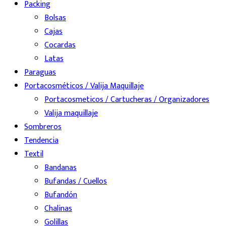
Packing
Bolsas
Cajas
Cocardas
Latas
Paraguas
Portacosméticos / Valija Maquillaje
Portacosmeticos / Cartucheras / Organizadores
Valija maquillaje
Sombreros
Tendencia
Textil
Bandanas
Bufandas / Cuellos
Bufandón
Chalinas
Golillas