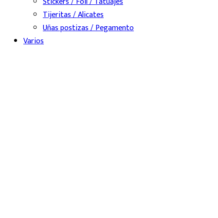
Stickers / Foil / Tatuajes
Tijeritas / Alicates
Uñas postizas / Pegamento
Varios