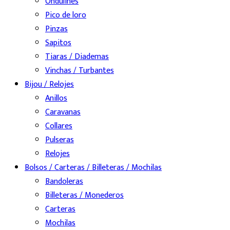
Ondulines
Pico de loro
Pinzas
Sapitos
Tiaras / Diademas
Vinchas / Turbantes
Bijou / Relojes
Anillos
Caravanas
Collares
Pulseras
Relojes
Bolsos / Carteras / Billeteras / Mochilas
Bandoleras
Billeteras / Monederos
Carteras
Mochilas