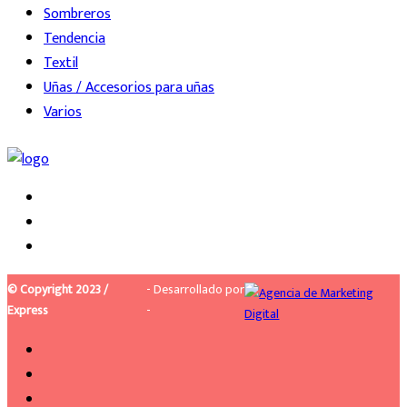
Sombreros
Tendencia
Textil
Uñas / Accesorios para uñas
Varios
© Copyright 2023 /
- Desarrollado por
Express
-