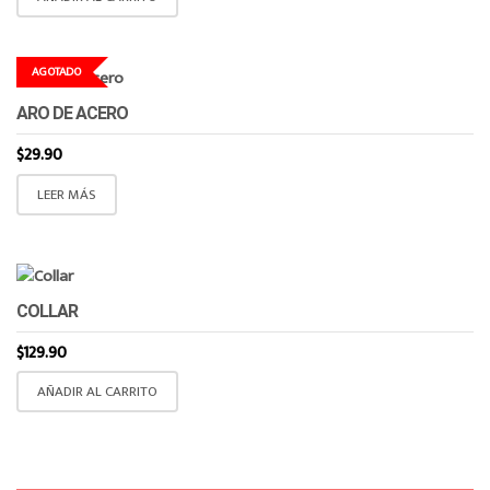
AGOTADO
ARO DE ACERO
$
29.90
LEER MÁS
COLLAR
$
129.90
AÑADIR AL CARRITO