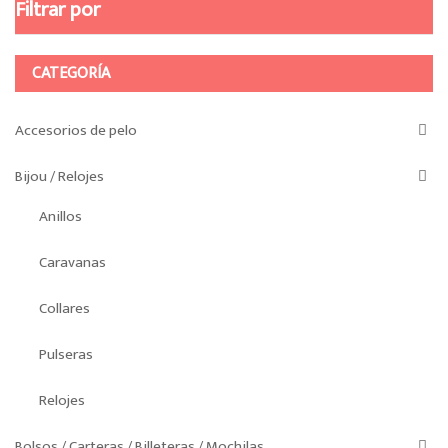
Filtrar por
CATEGORÍA
Accesorios de pelo
Bijou / Relojes
Anillos
Caravanas
Collares
Pulseras
Relojes
Bolsos / Carteras / Billeteras / Mochilas