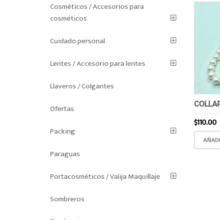
Cosméticos / Accesorios para
cosméticos
Cuidado personal
Lentes / Accesorio para lentes
Llaveros / Colgantes
COLLA
Ofertas
$
110.00
Packing
AÑADI
Paraguas
Portacosméticos / Valija Maquillaje
Sombreros