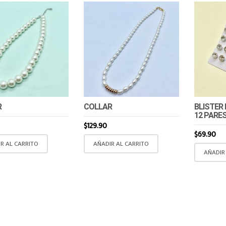
R
COLLAR
BLISTER
12 PARE
$
129.90
$
69.90
R AL CARRITO
AÑADIR AL CARRITO
AÑADIR