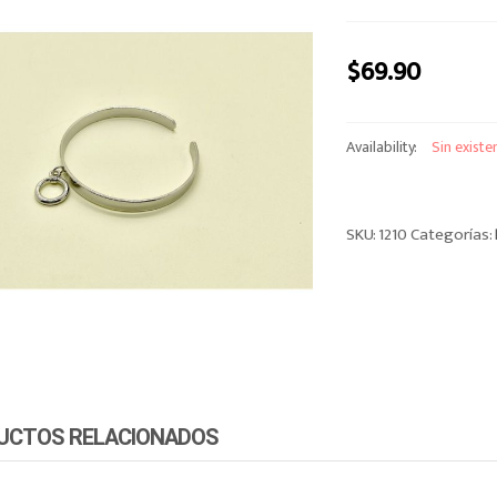
$
69.90
Availability:
Sin existe
SKU:
1210
Categorías:
UCTOS RELACIONADOS