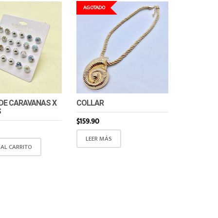
AGOTADO
 DE CARAVANAS X
COLLAR
S
$
159.90
LEER MÁS
 AL CARRITO