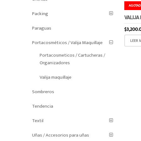
AGOTAD
Packing
VALIJA
Paraguas
$
3,200.
LEER 
Portacosméticos / Valija Maquillaje
Portacosmeticos / Cartucheras /
Organizadores
Valija maquillaje
Sombreros
Tendencia
Textil
Uñas / Accesorios para uñas