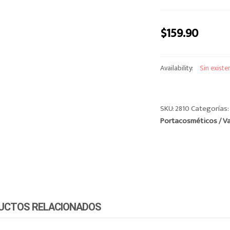
$
159.90
Availability:
Sin existe
SKU:
2810
Categorías
Portacosméticos / Val
UCTOS RELACIONADOS