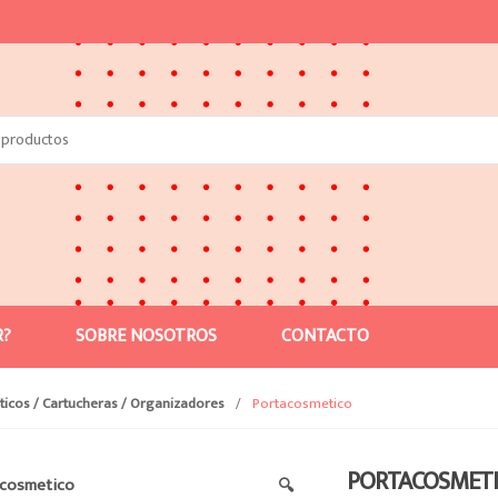
R?
SOBRE NOSOTROS
CONTACTO
icos / Cartucheras / Organizadores
/
Portacosmetico
PORTACOSMET
🔍