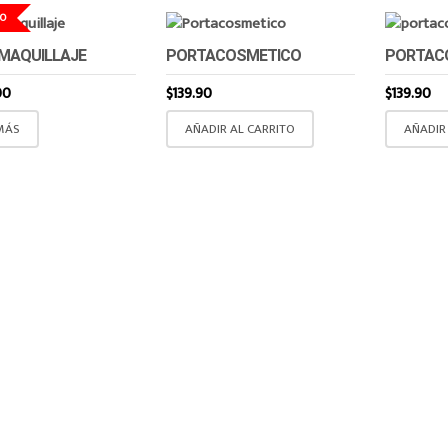
O
 MAQUILLAJE
PORTACOSMETICO
PORTAC
00
$
139.90
$
139.90
MÁS
AÑADIR AL CARRITO
AÑADIR