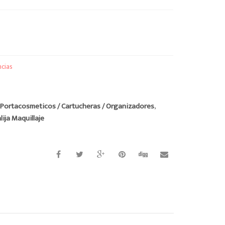
ncias
:
Portacosmeticos / Cartucheras / Organizadores
,
ija Maquillaje