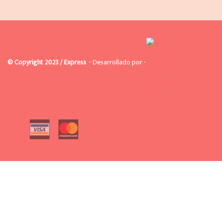
© Copyright 2023 / Express
- Desarrollado por -