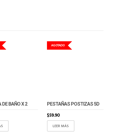
AGOTADO
 DE BAÑO X 2
PESTAÑAS POSTIZAS 5D
$
59.90
ÁS
LEER MÁS