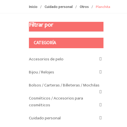
Inicio
/
Cuidado personal
/
Otros
/
Planchita
Filtrar por
CATEGORÍA
Accesorios de pelo
Bijou / Relojes
Bolsos / Carteras / Billeteras / Mochilas
Cosméticos / Accesorios para
cosméticos
Cuidado personal