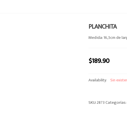
PLANCHITA
Medida: 16,5cm de la
$
189.90
Availability:
Sin existe
SKU:
2873
Categorías