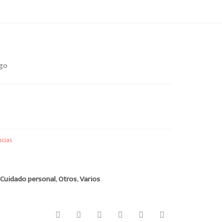
rgo
ncias
:
Cuidado personal
,
Otros
,
Varios