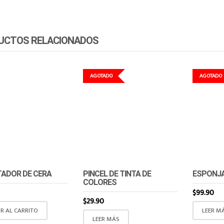
UCTOS RELACIONADOS
AGOTADO
AGOTADO
ADOR DE CERA
PINCEL DE TINTA DE
ESPONJA
COLORES
$
99.90
$
29.90
R AL CARRITO
LEER M
LEER MÁS