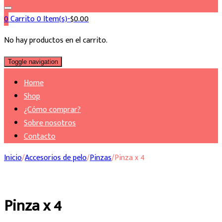
0
Carrito
0 Item(s)-
$
0.00
No hay productos en el carrito.
Toggle navigation
Home
Shop
¿Cómo comprar?
Sobre nosotros
Contacto
Inicio
/
Accesorios de pelo
/
Pinzas
/
Pinza x 4
Pinza x 4