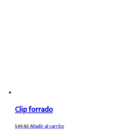
Clip forrado
$
49.90
Añadir al carrito