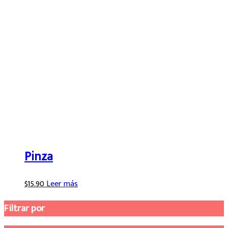
Pinza
$
15.90
Leer más
Filtrar por