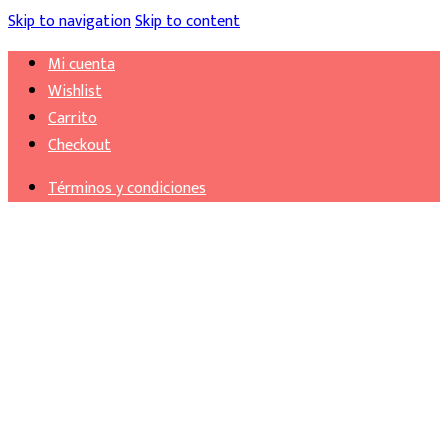
Skip to navigation
Skip to content
Mi cuenta
Wishlist
Carrito
Checkout
Términos y condiciones