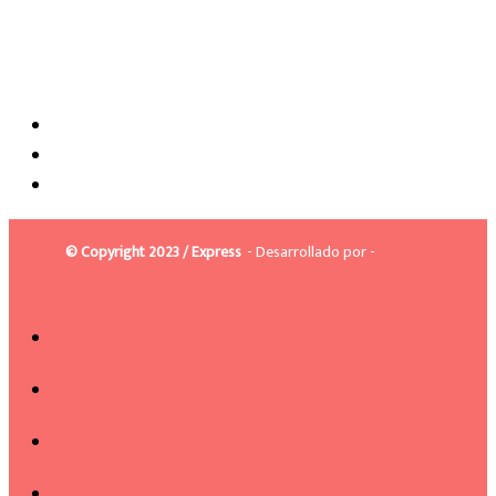
© Copyright 2023 / Express
- Desarrollado por -