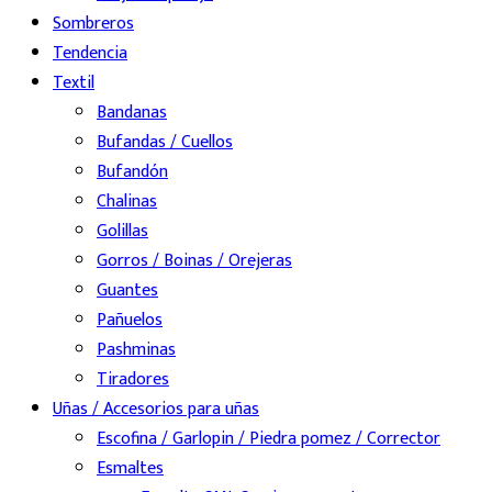
Sombreros
Tendencia
Textil
Bandanas
Bufandas / Cuellos
Bufandón
Chalinas
Golillas
Gorros / Boinas / Orejeras
Guantes
Pañuelos
Pashminas
Tiradores
Uñas / Accesorios para uñas
Escofina / Garlopin / Piedra pomez / Corrector
Esmaltes