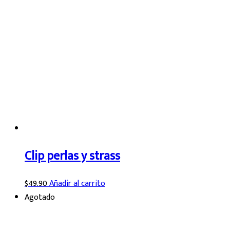
Clip perlas y strass
$
49.90
Añadir al carrito
Agotado