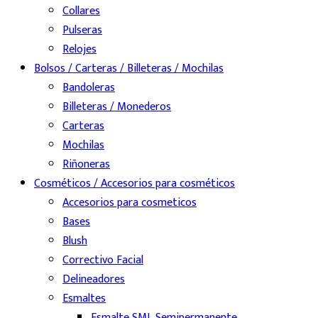
Collares
Pulseras
Relojes
Bolsos / Carteras / Billeteras / Mochilas
Bandoleras
Billeteras / Monederos
Carteras
Mochilas
Riñoneras
Cosméticos / Accesorios para cosméticos
Accesorios para cosmeticos
Bases
Blush
Correctivo Facial
Delineadores
Esmaltes
Esmalte SML Semipermanente