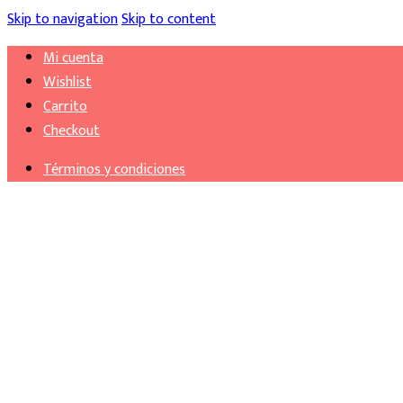
Skip to navigation
Skip to content
Mi cuenta
Wishlist
Carrito
Checkout
Términos y condiciones