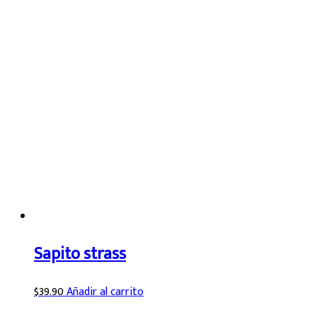
Sapito strass
$
39.90
Añadir al carrito