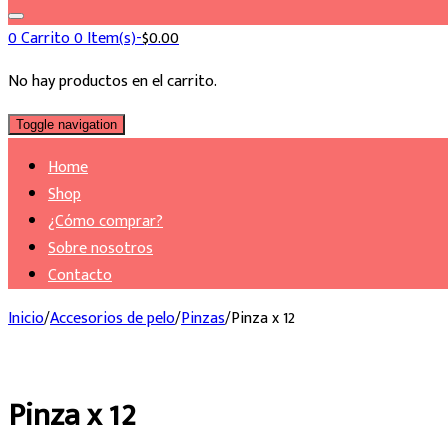
0
Carrito
0 Item(s)-
$
0.00
No hay productos en el carrito.
Toggle navigation
Home
Shop
¿Cómo comprar?
Sobre nosotros
Contacto
Inicio
/
Accesorios de pelo
/
Pinzas
/
Pinza x 12
Pinza x 12