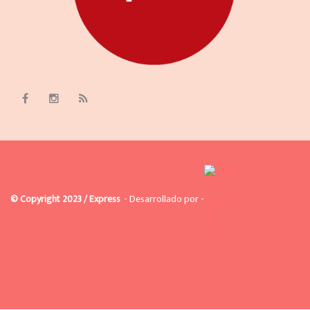
© Copyright 2023 / Express
- Desarrollado por -