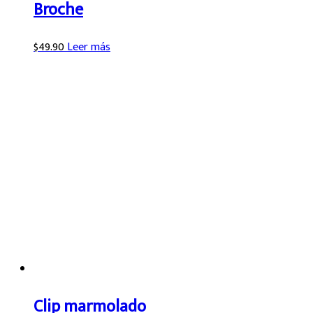
Broche
$
49.90
Leer más
Clip marmolado