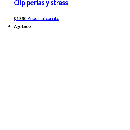
Clip perlas y strass
$
49.90
Añadir al carrito
Agotado