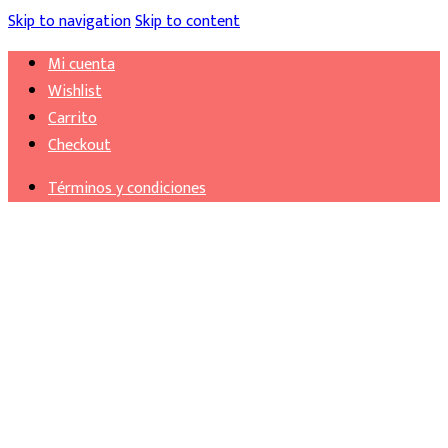
Skip to navigation
Skip to content
Mi cuenta
Wishlist
Carrito
Checkout
Términos y condiciones