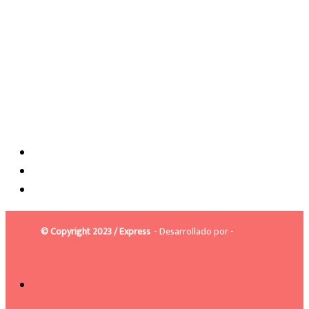
© Copyright 2023 / Express
- Desarrollado por -