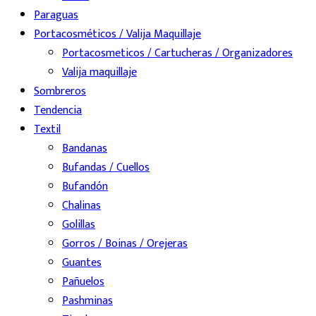
Paraguas
Portacosméticos / Valija Maquillaje
Portacosmeticos / Cartucheras / Organizadores
Valija maquillaje
Sombreros
Tendencia
Textil
Bandanas
Bufandas / Cuellos
Bufandón
Chalinas
Golillas
Gorros / Boinas / Orejeras
Guantes
Pañuelos
Pashminas