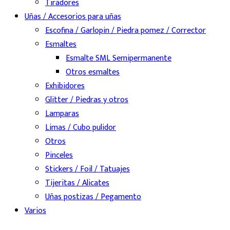
Tiradores
Uñas / Accesorios para uñas
Escofina / Garlopin / Piedra pomez / Corrector
Esmaltes
Esmalte SML Semipermanente
Otros esmaltes
Exhibidores
Glitter / Piedras y otros
Lamparas
Limas / Cubo pulidor
Otros
Pinceles
Stickers / Foil / Tatuajes
Tijeritas / Alicates
Uñas postizas / Pegamento
Varios