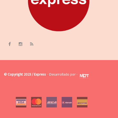
© Copyright 2023 / Express
- Desarrollado por -