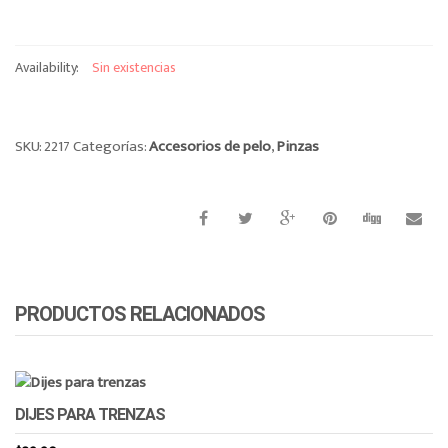
o
n
Availability:
Sin existencias
SKU:
2217
Categorías:
Accesorios de pelo
,
Pinzas
PRODUCTOS RELACIONADOS
DIJES PARA TRENZAS