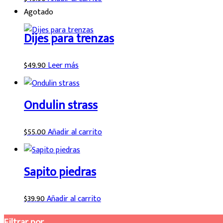
Agotado
Dijes para trenzas
$
49.90
Leer más
Ondulin strass
$
55.00
Añadir al carrito
Sapito piedras
$
39.90
Añadir al carrito
Filtrar por