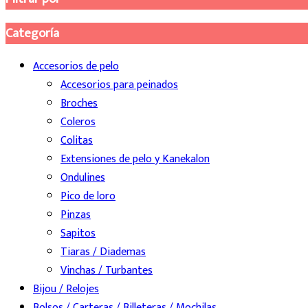
Categoría
Accesorios de pelo
Accesorios para peinados
Broches
Coleros
Colitas
Extensiones de pelo y Kanekalon
Ondulines
Pico de loro
Pinzas
Sapitos
Tiaras / Diademas
Vinchas / Turbantes
Bijou / Relojes
Bolsos / Carteras / Billeteras / Mochilas