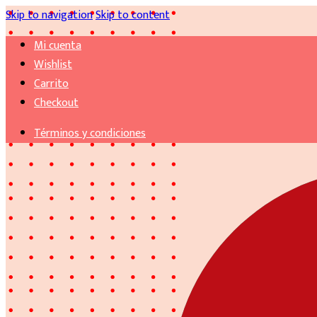
Skip to navigation
Skip to content
Mi cuenta
Wishlist
Carrito
Checkout
Términos y condiciones