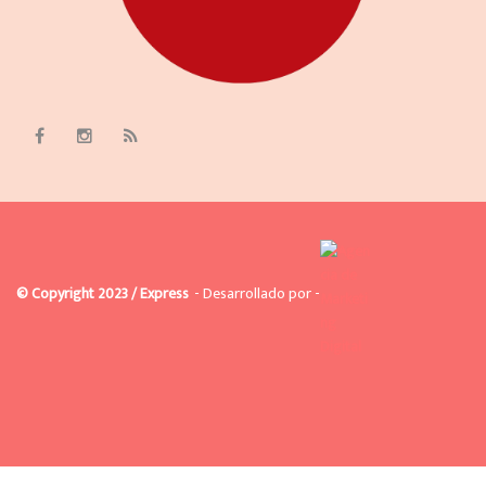
© Copyright 2023 / Express
- Desarrollado por -