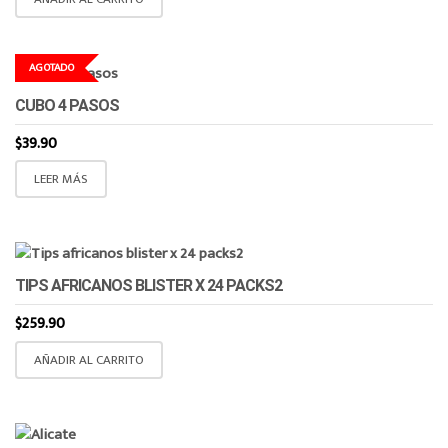
AGOTADO
CUBO 4 PASOS
$
39.90
LEER MÁS
TIPS AFRICANOS BLISTER X 24 PACKS2
$
259.90
AÑADIR AL CARRITO