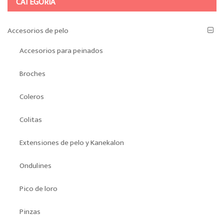
CATEGORÍA
Accesorios de pelo
Accesorios para peinados
Broches
Coleros
Colitas
Extensiones de pelo y Kanekalon
Ondulines
Pico de loro
Pinzas