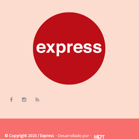
© Copyright 2023 / Express
- Desarrollado por -