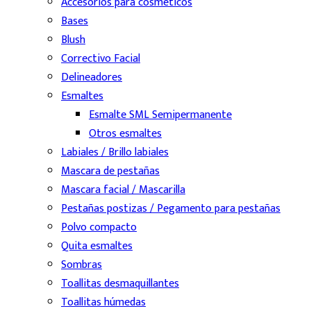
Accesorios para cosmeticos
Bases
Blush
Correctivo Facial
Delineadores
Esmaltes
Esmalte SML Semipermanente
Otros esmaltes
Labiales / Brillo labiales
Mascara de pestañas
Mascara facial / Mascarilla
Pestañas postizas / Pegamento para pestañas
Polvo compacto
Quita esmaltes
Sombras
Toallitas desmaquillantes
Toallitas húmedas