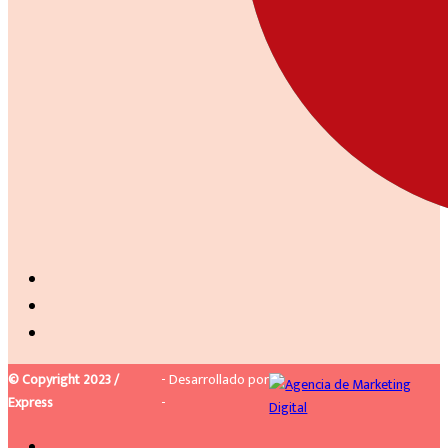
© Copyright 2023 /
- Desarrollado por
Express
-