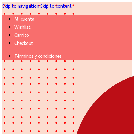
Skip to navigation
Skip to content
Mi cuenta
Wishlist
Carrito
Checkout
Términos y condiciones