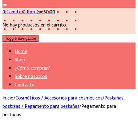
0
Carrito
0 Item(s)-
$
0.00
No hay productos en el carrito.
Toggle navigation
Home
Shop
¿Cómo comprar?
Sobre nosotros
Contacto
Inicio
/
Cosméticos / Accesorios para cosméticos
/
Pestañas
postizas / Pegamento para pestañas
/
Pegamento para
pestañas