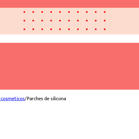
a cosmeticos
/
Parches de silicona