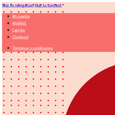
Skip to navigation
Skip to content
Mi cuenta
Wishlist
Carrito
Checkout
Términos y condiciones